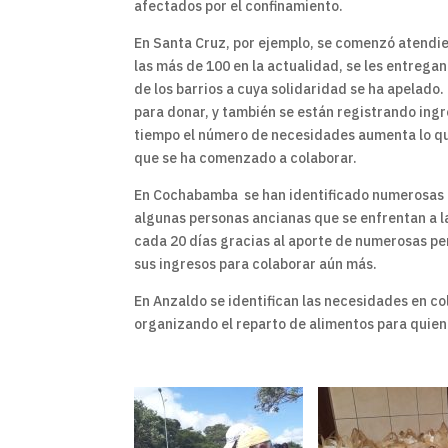
afectados por el confinamiento.
En Santa Cruz, por ejemplo, se comenzó atendi
las más de 100 en la actualidad, se les entrega
de los barrios a cuya solidaridad se ha apelado
para donar, y también se están registrando ing
tiempo el número de necesidades aumenta lo que
que se ha comenzado a colaborar.
En Cochabamba se han identificado numerosas f
algunas personas ancianas que se enfrentan a 
cada 20 días gracias al aporte de numerosas pe
sus ingresos para colaborar aún más.
En Anzaldo se identifican las necesidades en c
organizando el reparto de alimentos para quien