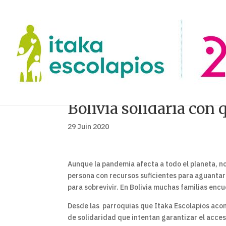
Bolivia solidaria con 
29 Juin 2020
Aunque la pandemia afecta a todo el planeta, no
persona con recursos suficientes para aguantar
para sobrevivir. En Bolivia muchas familias enc
Desde las parroquias que Itaka Escolapios ac
de solidaridad que intentan garantizar el acces