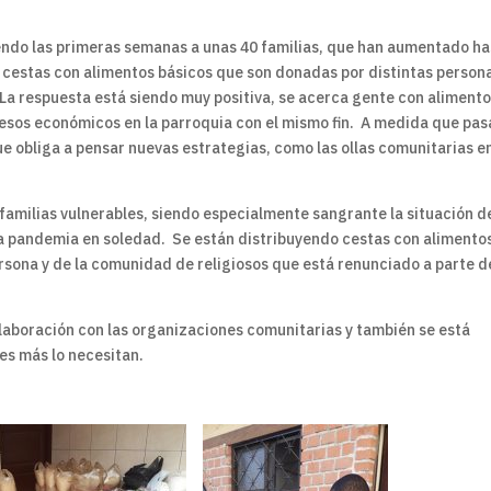
endo las primeras semanas a unas 40 familias, que han aumentado ha
n cestas con alimentos básicos que son donadas por distintas person
. La respuesta está siendo muy positiva, se acerca gente con aliment
resos económicos en la parroquia con el mismo fin. A medida que pas
 obliga a pensar nuevas estrategias, como las ollas comunitarias en
amilias vulnerables, siendo especialmente sangrante la situación d
la pandemia en soledad. Se están distribuyendo cestas con alimento
rsona y de la comunidad de religiosos que está renunciado a parte d
olaboración con las organizaciones comunitarias y también se está
es más lo necesitan.