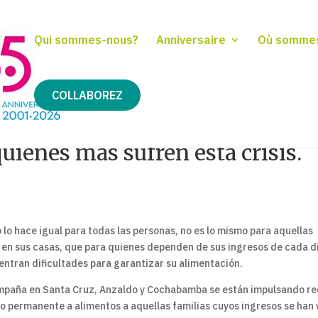
Qui sommes-nous?
Anniversaire
Où somme
COLLABOREZ
quienes más sufren esta crisis.
 lo hace igual para todas las personas, no es lo mismo para aquellas
 en sus casas, que para quienes dependen de sus ingresos de cada d
uentran dificultades para garantizar su alimentación.
ompaña en Santa Cruz, Anzaldo y Cochabamba se están impulsando r
o permanente a alimentos a aquellas familias cuyos ingresos se han 