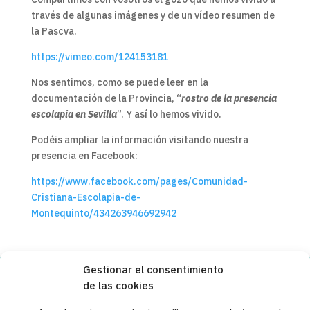
través de algunas imágenes y de un vídeo resumen de
la Pascva.
https://vimeo.com/124153181
Nos sentimos, como se puede leer en la
documentación de la Provincia, “
rostro de la presencia
escolapia en Sevilla
”. Y así lo hemos vivido.
Podéis ampliar la información visitando nuestra
presencia en Facebook:
https://www.facebook.com/pages/Comunidad-
Cristiana-Escolapia-de-
Montequinto/434263946692942
Gestionar el consentimiento
de las cookies
Copyleft 2025
Itaka-Escolapios