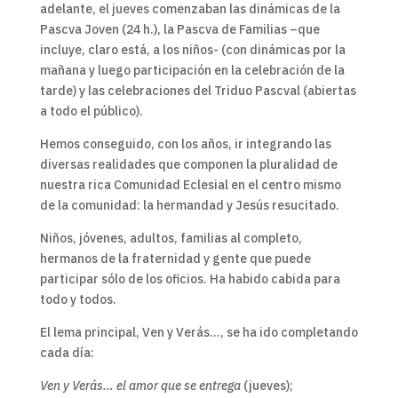
adelante, el jueves comenzaban las dinámicas de la
Pascva Joven (24 h.), la Pascva de Familias –que
incluye, claro está, a los niños- (con dinámicas por la
mañana y luego participación en la celebración de la
tarde) y las celebraciones del Triduo Pascval (abiertas
a todo el público).
Hemos conseguido, con los años, ir integrando las
diversas realidades que componen la pluralidad de
nuestra rica Comunidad Eclesial en el centro mismo
de la comunidad: la hermandad y Jesús resucitado.
Niños, jóvenes, adultos, familias al completo,
hermanos de la fraternidad y gente que puede
participar sólo de los oficios. Ha habido cabida para
todo y todos.
El lema principal, Ven y Verás…, se ha ido completando
cada día:
Ven y Verás… el amor que se entrega
(jueves);