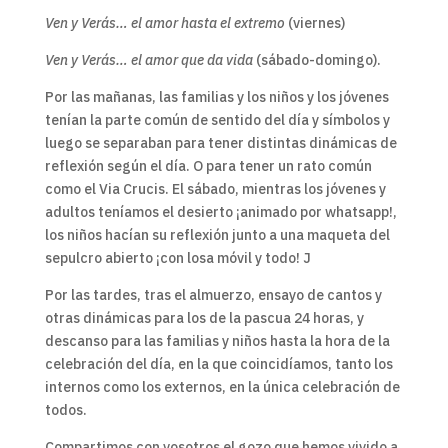
Ven y Verás… el amor hasta el extremo
(viernes)
Ven y Verás… el amor que da vida
(sábado-domingo).
Por las mañanas, las familias y los niños y los jóvenes
tenían la parte común de sentido del día y símbolos y
luego se separaban para tener distintas dinámicas de
reflexión según el día. O para tener un rato común
como el Via Crucis. El sábado, mientras los jóvenes y
adultos teníamos el desierto ¡animado por whatsapp!,
los niños hacían su reflexión junto a una maqueta del
sepulcro abierto ¡con losa móvil y todo! J
Por las tardes, tras el almuerzo, ensayo de cantos y
otras dinámicas para los de la pascua 24 horas, y
descanso para las familias y niños hasta la hora de la
celebración del día, en la que coincidíamos, tanto los
internos como los externos, en la única celebración de
todos.
Compartimos con vosotros el gozo que hemos vivido a