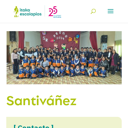
Santiváñez
[ Contacto ]