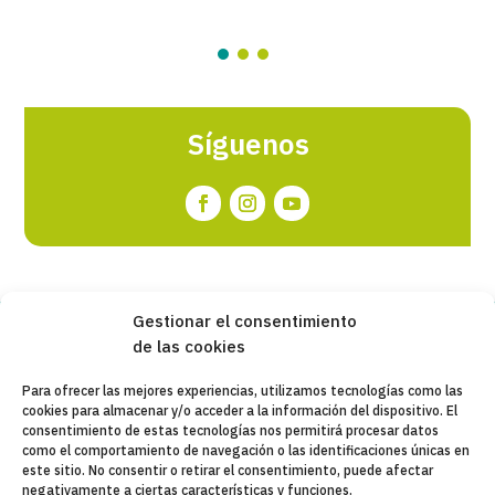
Síguenos
Gestionar el consentimiento
de las cookies
Copyleft 2025
Itaka-Escolapios
Para ofrecer las mejores experiencias, utilizamos tecnologías como las
cookies para almacenar y/o acceder a la información del dispositivo. El
AVISO LEGAL
consentimiento de estas tecnologías nos permitirá procesar datos
como el comportamiento de navegación o las identificaciones únicas en
POLÍTICA DE PRIVACIDAD
este sitio. No consentir o retirar el consentimiento, puede afectar
negativamente a ciertas características y funciones.