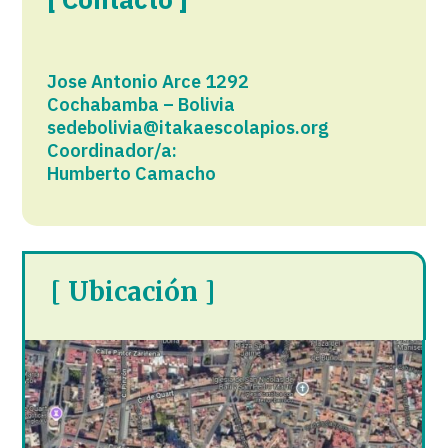
Jose Antonio Arce 1292
Cochabamba – Bolivia
sedebolivia@itakaescolapios.org
Coordinador/a:
Humberto Camacho
[ Ubicación ]