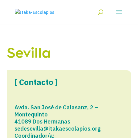
Sevilla
[ Contacto ]
Avda. San José de Calasanz, 2 –
Montequinto
41089 Dos Hermanas
sedesevilla@itakaescolapios.org
Coordinador/a: