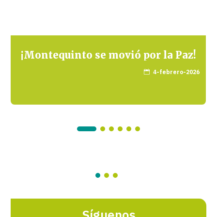
¡Montequinto se movió por la Paz!
4-febrero-2026

Síguenos