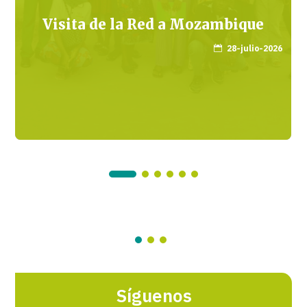
Visita de la Red a Mozambique
28-julio-2026

Síguenos