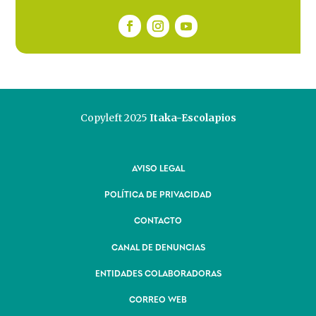
Copyleft 2025
Itaka-Escolapios
AVISO LEGAL
POLÍTICA DE PRIVACIDAD
CONTACTO
CANAL DE DENUNCIAS
ENTIDADES COLABORADORAS
CORREO WEB