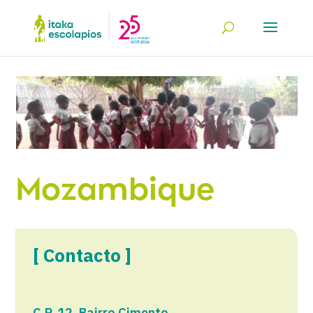
Mozambique
[ Contacto ]
C.P. 12, Bairro Cimento