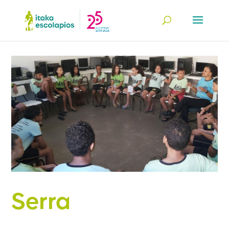
Serra