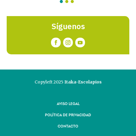
Síguenos
Copyleft 2025
Itaka-Escolapios
AVISO LEGAL
POLÍTICA DE PRIVACIDAD
CONTACTO