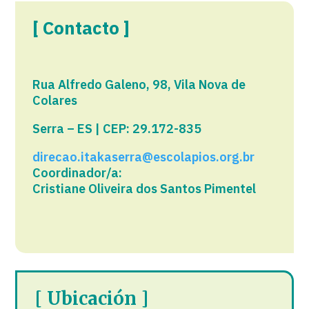
[ Contacto ]
Rua Alfredo Galeno, 98, Vila Nova de
Colares
Serra – ES | CEP: 29.172-835
direcao.itakaserra@escolapios.org.br
Coordinador/a:
Cristiane Oliveira dos Santos Pimentel
[ Ubicación ]