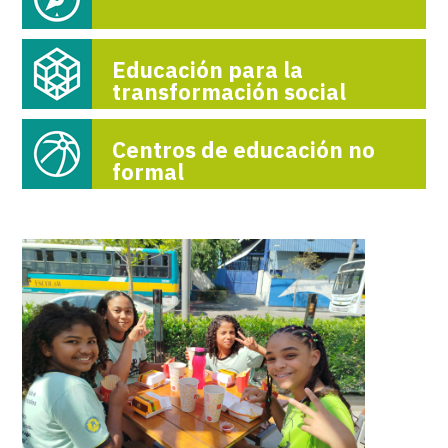
Educación para la
transformación social
Centros de educación no
formal