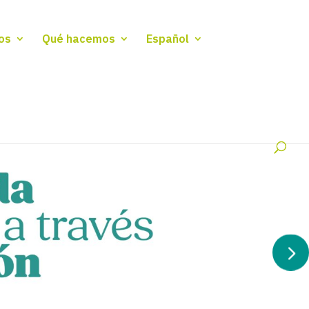
os
Qué hacemos
Español