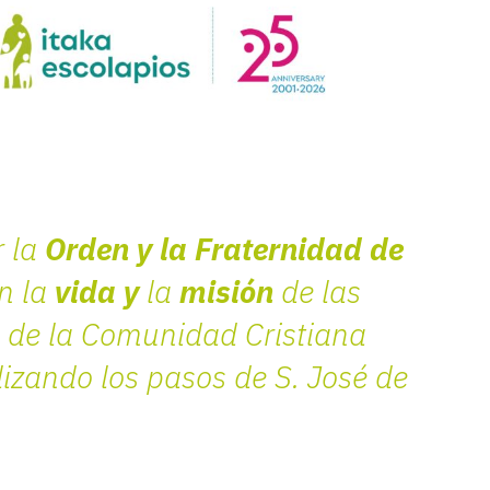
r la
Orden y la Fraternidad de
en la
vida y
la
misión
de las
a de la Comunidad Cristiana
izando los pasos de S. José de