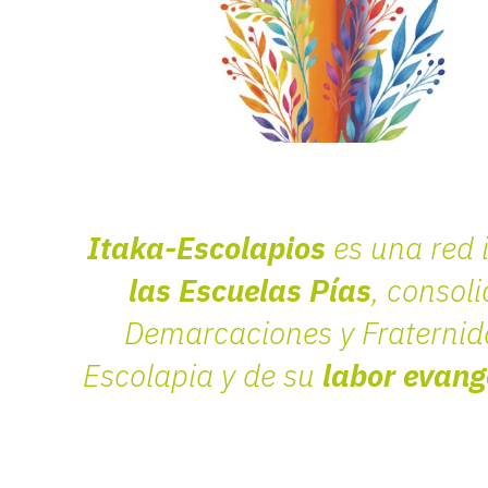
Itaka-Escolapios
es una red 
las Escuelas Pías
, consol
Demarcaciones y Fraternida
Escolapia y de su
labor evang