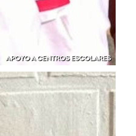
APOYO A CENTROS ESCOLARES