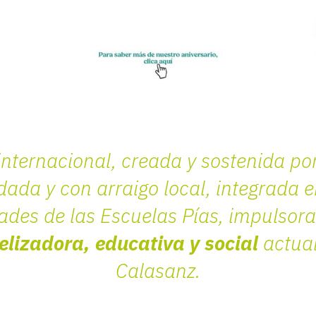
internacional, creada y sostenida po
idada y con arraigo local, integrada 
des de las Escuelas Pías, impulsor
elizadora, educativa y social
actual
Calasanz.