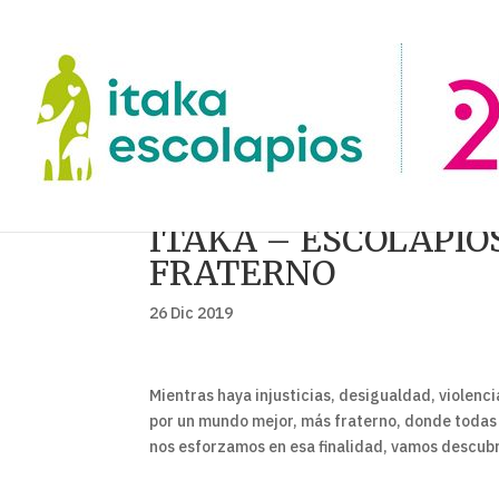
ITAKA – ESCOLAPI
FRATERNO
26 Dic 2019
Mientras haya injusticias, desigualdad, violenc
por un mundo mejor, más fraterno, donde todas 
nos esforzamos en esa finalidad, vamos descubr