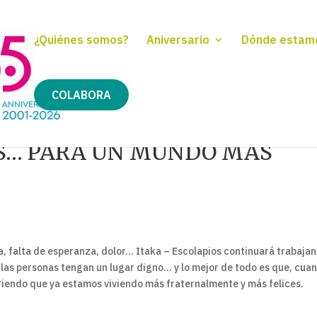
¿Quiénes somos?
Aniversario
Dónde estam
COLABORA
OS… PARA UN MUNDO MÁS
ia, falta de esperanza, dolor… Itaka – Escolapios continuará trabaja
las personas tengan un lugar digno… y lo mejor de todo es que, cua
iendo que ya estamos viviendo más fraternalmente y más felices.