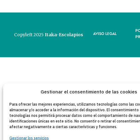
PO
AVISO LEGAL
Copyleft 2025
Itaka-Escolapios
P
Gestionar el consentimiento de las cookies
Para ofrecer las mejores experiencias, utilizamos tecnologías como las co
almacenar y/o acceder a la información del dispositivo. El consentimiento
tecnologías nos permitirá procesar datos como el comportamiento de nav
identificaciones únicas en este sitio. No consentir o retirar el consentimi
afectar negativamente a ciertas características y funciones.
Gestionar los servicios