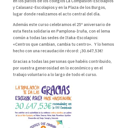
en los patios de los colegios La Compasión-Escolapios
y Calasanz-Escolapios y en la Plaza de los Burgos,
lugar donde realizamos el acto central del día.
Además este curso celebramos el 25º aniversario de
esta fiesta solidaria en Pamplona-Iruña, con el lema
común a todas las sedes de Itaka-Escolapios:
«Centros que cambian, cambia tu centro». Y lo hemos
hecho con una recaudación récord: ¡30.647,53€!
Gracias a todas las personas que habéis contribuido,
por vuestra generosidad en lo económico y en el
trabajo voluntario a lo largo de todo el curso.