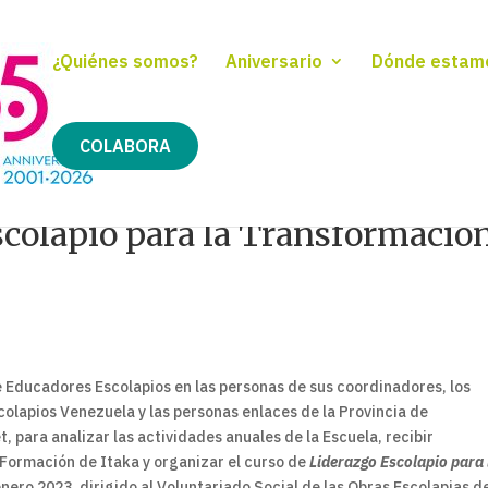
¿Quiénes somos?
Aniversario
Dónde estam
COLABORA
scolapio para la Transformació
de Educadores Escolapios en las personas de sus coordinadores, los
olapios Venezuela y las personas enlaces de la Provincia de
 para analizar las actividades anuales de la Escuela, recibir
 Formación de Itaka y organizar el curso de
Liderazgo Escolapio para 
enero 2023, dirigido al Voluntariado Social de las Obras Escolapias de