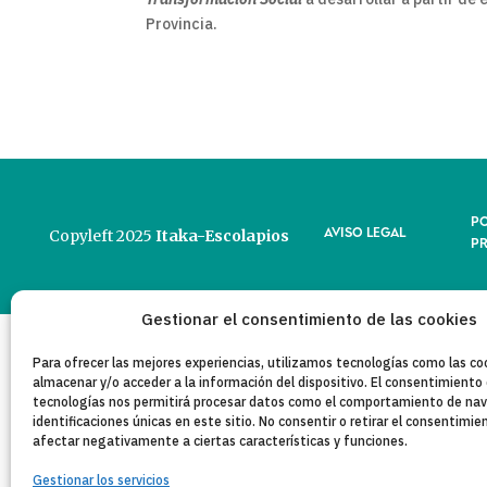
Provincia.
PO
AVISO LEGAL
Copyleft 2025
Itaka-Escolapios
P
Gestionar el consentimiento de las cookies
Para ofrecer las mejores experiencias, utilizamos tecnologías como las co
almacenar y/o acceder a la información del dispositivo. El consentimiento
tecnologías nos permitirá procesar datos como el comportamiento de nav
identificaciones únicas en este sitio. No consentir o retirar el consentimi
afectar negativamente a ciertas características y funciones.
Gestionar los servicios