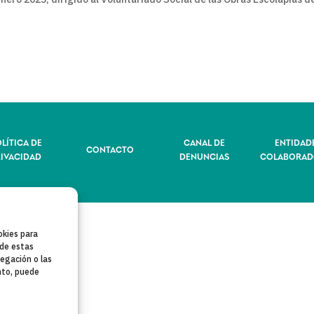
LÍTICA DE
CANAL DE
ENTIDAD
CONTACTO
RIVACIDAD
DENUNCIAS
COLABORAD
okies para
 de estas
egación o las
ento, puede