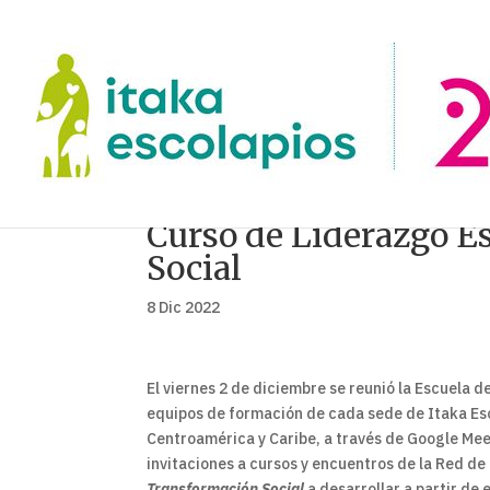
Curso de Liderazgo E
Social
8 Dic 2022
El viernes 2 de diciembre se reunió la Escuela 
equipos de formación de cada sede de Itaka Esc
Centroamérica y Caribe, a través de Google Meet,
invitaciones a cursos y encuentros de la Red de
Transformación Social
a desarrollar a partir de 