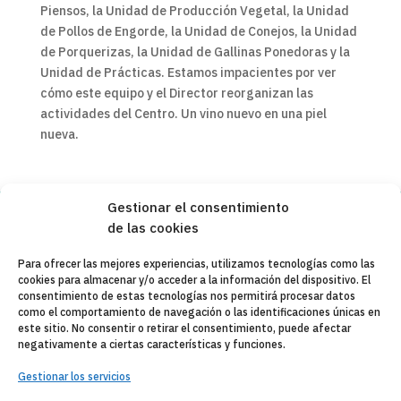
Piensos, la Unidad de Producción Vegetal, la Unidad
de Pollos de Engorde, la Unidad de Conejos, la Unidad
de Porquerizas, la Unidad de Gallinas Ponedoras y la
Unidad de Prácticas. Estamos impacientes por ver
cómo este equipo y el Director reorganizan las
actividades del Centro. Un vino nuevo en una piel
nueva.
Gestionar el consentimiento
de las cookies
Copyleft 2025
Itaka-Escolapios
Para ofrecer las mejores experiencias, utilizamos tecnologías como las
cookies para almacenar y/o acceder a la información del dispositivo. El
AVISO LEGAL
consentimiento de estas tecnologías nos permitirá procesar datos
como el comportamiento de navegación o las identificaciones únicas en
POLÍTICA DE PRIVACIDAD
este sitio. No consentir o retirar el consentimiento, puede afectar
negativamente a ciertas características y funciones.
CONTACTO
Gestionar los servicios
CANAL DE DENUNCIAS