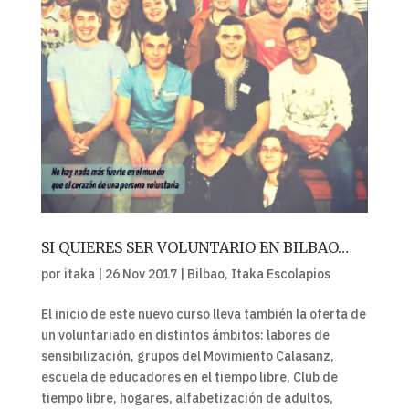
SI QUIERES SER VOLUNTARIO EN BILBAO…
por
itaka
|
26 Nov 2017
|
Bilbao
,
Itaka Escolapios
El inicio de este nuevo curso lleva también la oferta de
un voluntariado en distintos ámbitos: labores de
sensibilización, grupos del Movimiento Calasanz,
escuela de educadores en el tiempo libre, Club de
tiempo libre, hogares, alfabetización de adultos,