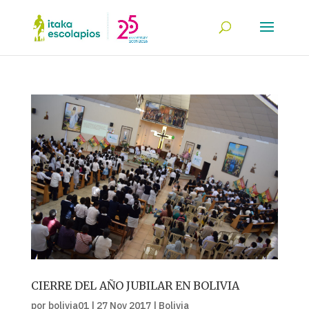
CIERRE DEL AÑO JUBILAR EN BOLIVIA
por
bolivia01
|
27 Nov 2017
|
Bolivia