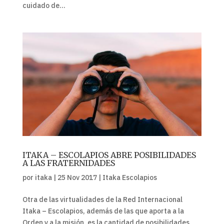
cuidado de...
ITAKA – ESCOLAPIOS ABRE POSIBILIDADES
A LAS FRATERNIDADES
por
itaka
|
25 Nov 2017
|
Itaka Escolapios
Otra de las virtualidades de la Red Internacional
Itaka – Escolapios, además de las que aporta a la
Orden y a la misión, es la cantidad de posibilidades