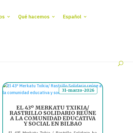
os
Qué hacemos
Español
31-marzo-2026
EL 43º MERKATU TXIKIA/
RASTRILLO SOLIDARIO REÚNE
A LA COMUNIDAD EDUCATIVA
Y SOCIAL EN BILBAO
El 43º Merkatu Txikia / Rastrillo Solidario ha