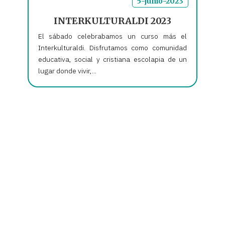
5-junio-2023
INTERKULTURALDI 2023
El sábado celebrabamos un curso más el
Interkulturaldi. Disfrutamos como comunidad
educativa, social y cristiana escolapia de un
lugar donde vivir,...