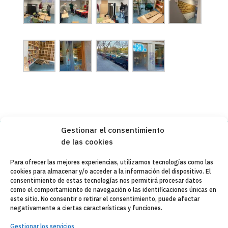
Gestionar el consentimiento
de las cookies
Copyleft 2025
Itaka-Escolapios
Para ofrecer las mejores experiencias, utilizamos tecnologías como las
cookies para almacenar y/o acceder a la información del dispositivo. El
AVISO LEGAL
consentimiento de estas tecnologías nos permitirá procesar datos
como el comportamiento de navegación o las identificaciones únicas en
POLÍTICA DE PRIVACIDAD
este sitio. No consentir o retirar el consentimiento, puede afectar
negativamente a ciertas características y funciones.
CONTACTO
Gestionar los servicios