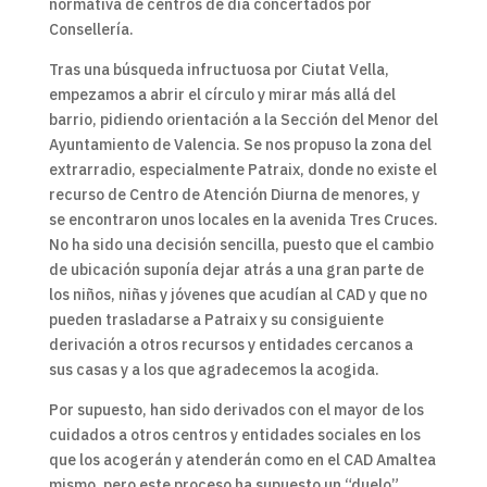
normativa de centros de día concertados por
Consellería.
Tras una búsqueda infructuosa por Ciutat Vella,
empezamos a abrir el círculo y mirar más allá del
barrio, pidiendo orientación a la Sección del Menor del
Ayuntamiento de Valencia. Se nos propuso la zona del
extrarradio, especialmente Patraix, donde no existe el
recurso de Centro de Atención Diurna de menores, y
se encontraron unos locales en la avenida Tres Cruces.
No ha sido una decisión sencilla, puesto que el cambio
de ubicación suponía dejar atrás a una gran parte de
los niños, niñas y jóvenes que acudían al CAD y que no
pueden trasladarse a Patraix y su consiguiente
derivación a otros recursos y entidades cercanos a
sus casas y a los que agradecemos la acogida.
Por supuesto, han sido derivados con el mayor de los
cuidados a otros centros y entidades sociales en los
que los acogerán y atenderán como en el CAD Amaltea
mismo, pero este proceso ha supuesto un “duelo”,