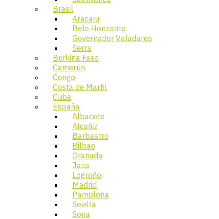
Brasil
Aracaju
Belo Horizonte
Governador Valadares
Serra
Burkina Faso
Camerún
Congo
Costa de Marfil
Cuba
España
Albacete
Alcañiz
Barbastro
Bilbao
Granada
Jaca
Logroño
Madrid
Pamplona
Sevilla
Soria