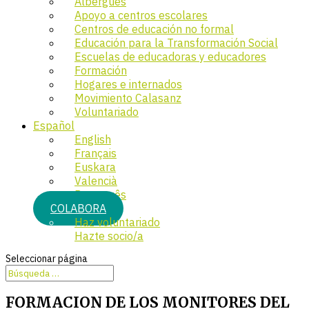
Albergues
Apoyo a centros escolares
Centros de educación no formal
Educación para la Transformación Social
Escuelas de educadoras y educadores
Formación
Hogares e internados
Movimiento Calasanz
Voluntariado
Español
English
Français
Euskara
Valencià
Português
COLABORA
Haz voluntariado
Hazte socio/a
Seleccionar página
FORMACION DE LOS MONITORES DEL