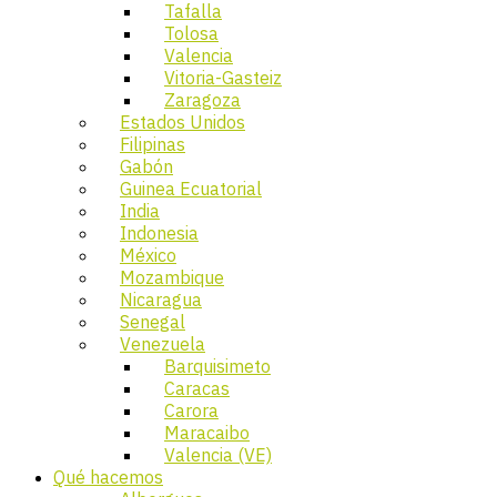
Tafalla
Tolosa
Valencia
Vitoria-Gasteiz
Zaragoza
Estados Unidos
Filipinas
Gabón
Guinea Ecuatorial
India
Indonesia
México
Mozambique
Nicaragua
Senegal
Venezuela
Barquisimeto
Caracas
Carora
Maracaibo
Valencia (VE)
Qué hacemos