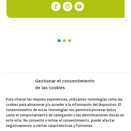
Gestionar el consentimiento
de las cookies
Copyleft 2025
Itaka-Escolapios
Para ofrecer las mejores experiencias, utilizamos tecnologías como las
cookies para almacenar y/o acceder a la información del dispositivo. El
AVISO LEGAL
consentimiento de estas tecnologías nos permitirá procesar datos
como el comportamiento de navegación o las identificaciones únicas en
POLÍTICA DE PRIVACIDAD
este sitio. No consentir o retirar el consentimiento, puede afectar
negativamente a ciertas características y funciones.
CONTACTO