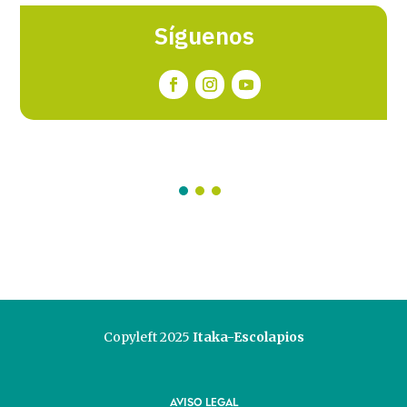
Síguenos
Copyleft 2025
Itaka-Escolapios
AVISO LEGAL