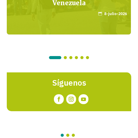
Venezuela
8-julio-2026

Síguenos