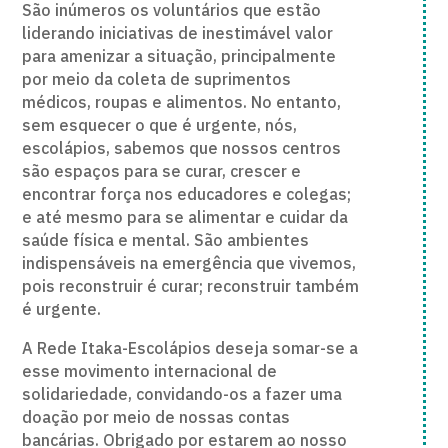
São inúmeros os voluntários que estão
liderando iniciativas de inestimável valor
para amenizar a situação, principalmente
por meio da coleta de suprimentos
médicos, roupas e alimentos. No entanto,
sem esquecer o que é urgente, nós,
escolápios, sabemos que nossos centros
são espaços para se curar, crescer e
encontrar força nos educadores e colegas;
e até mesmo para se alimentar e cuidar da
saúde física e mental. São ambientes
indispensáveis na emergência que vivemos,
pois reconstruir é curar; reconstruir também
é urgente.
A Rede Itaka-Escolápios deseja somar-se a
esse movimento internacional de
solidariedade, convidando-os a fazer uma
doação por meio de nossas contas
bancárias. Obrigado por estarem ao nosso