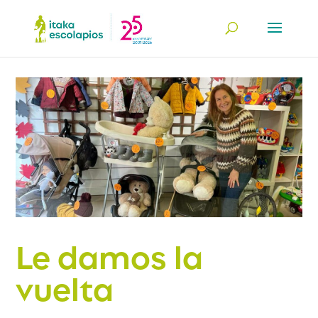
Le damos la
vuelta