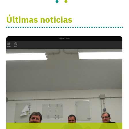
Últimas noticias