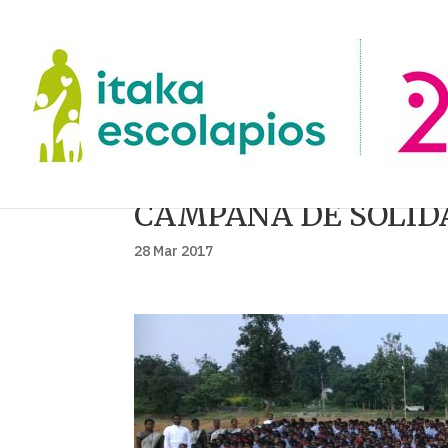
CAMPAÑA DE SOLID
28 Mar 2017