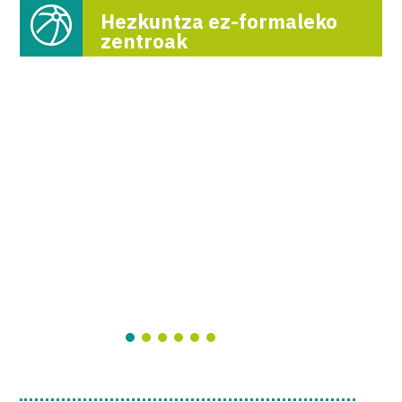
Hezkuntza ez-formaleko
zentroak