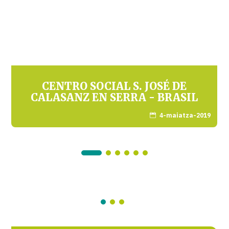
CENTRO SOCIAL S. JOSÉ DE
CALASANZ EN SERRA - BRASIL
4-maiatza-2019
