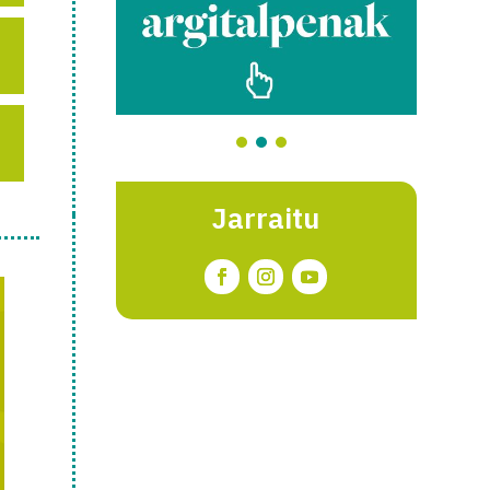
Jarraitu