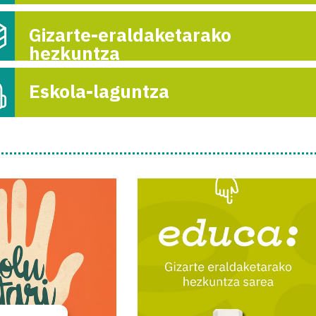
Gizarte-eraldaketarako
hezkuntza
Eskola-laguntza