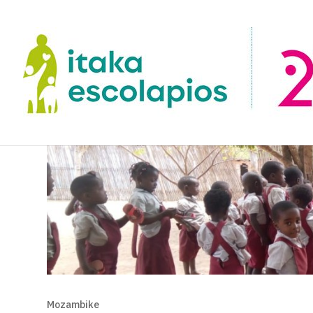
Mozambike