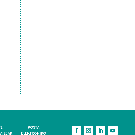
TE
POSTA
AILEAK
ELEKTRONIKO