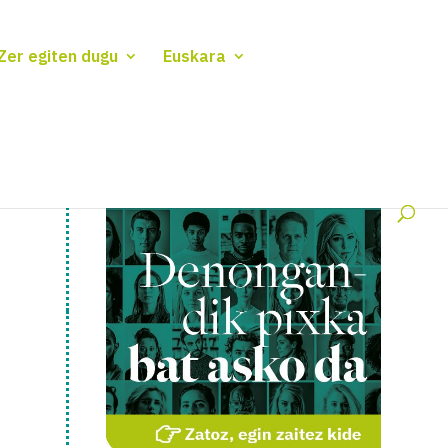
Zer egiten dugu
Euskara