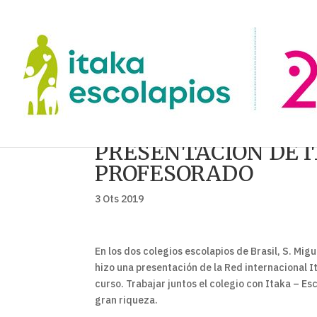
PRESENTACIÓN DE I
PROFESORADO
3 Ots 2019
En los dos colegios escolapios de Brasil, S. Mi
hizo una presentación de la Red internacional I
curso. Trabajar juntos el colegio con Itaka – E
gran riqueza.