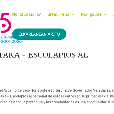
Nortzuk Gara?
Urteurrena
Non gaude
ELKARLANEAN ARITU
TAKA - ESCOLAPIOS AL
guel Arcanjo de Belo Horizonte e Ibituruna de Governador Valadares, 
taka – Escolapios al personal de estos centros en su primer día del n
scolapios y con la parroquia y las comunidades es una oportunidad y u