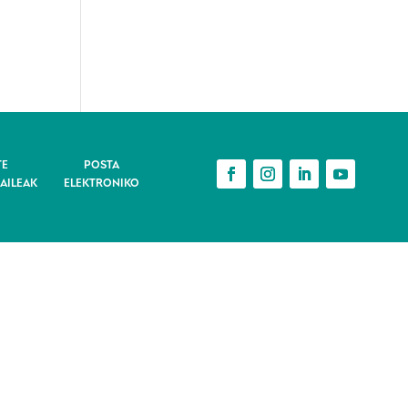
TE
POSTA
AILEAK
ELEKTRONIKO