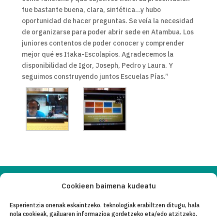
fue bastante buena, clara, sintética…y hubo
oportunidad de hacer preguntas. Se veía la necesidad
de organizarse para poder abrir sede en Atambua. Los
juniores contentos de poder conocer y comprender
mejor qué es Itaka-Escolapios. Agradecemos la
disponibilidad de Igor, Joseph, Pedro y Laura. Y
seguimos construyendo juntos Escuelas Pías.”
Cookieen baimena kudeatu
Copyleft 2025
Itaka-Escolapios
Esperientzia onenak eskaintzeko, teknologiak erabiltzen ditugu, hala
nola cookieak, gailuaren informazioa gordetzeko eta/edo atzitzeko.