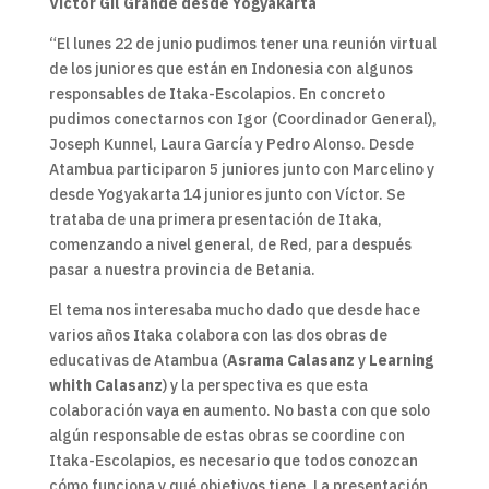
Victor Gil Grande desde Yogyakarta
“El lunes 22 de junio pudimos tener una reunión virtual
de los juniores que están en Indonesia con algunos
responsables de Itaka-Escolapios. En concreto
pudimos conectarnos con Igor (Coordinador General),
Joseph Kunnel, Laura García y Pedro Alonso. Desde
Atambua participaron 5 juniores junto con Marcelino y
desde Yogyakarta 14 juniores junto con Víctor. Se
trataba de una primera presentación de Itaka,
comenzando a nivel general, de Red, para después
pasar a nuestra provincia de Betania.
El tema nos interesaba mucho dado que desde hace
varios años Itaka colabora con las dos obras de
educativas de Atambua (
Asrama Calasanz
y
Learning
whith Calasanz
) y la perspectiva es que esta
colaboración vaya en aumento. No basta con que solo
algún responsable de estas obras se coordine con
Itaka-Escolapios, es necesario que todos conozcan
cómo funciona y qué objetivos tiene. La presentación