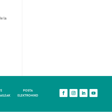
de la
TE
POSTA
AILEAK
ELEKTRONIKO