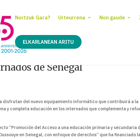
Nortzuk Gara?
Urteurrena
Non gaude
ELKARLANEAN ARITU
ernados de Senegal
ya disfrutan del nuevo equipamiento informático que contribuirá a la
ena y completa educación en los internados que complementa y refu
ecto “Promoción del Acceso a una educación primaria y secundaria 
Oussouye en Senegal, con enfoque de derechos” que ha financiado l