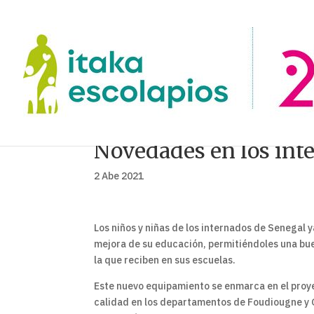
Novedades en los int
2 Abe 2021
Los niños y niñas de los internados de Senegal 
mejora de su educación, permitiéndoles una bu
la que reciben en sus escuelas.
Este nuevo equipamiento se enmarca en el proy
calidad en los departamentos de Foudiougne y 