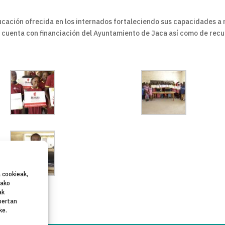
ucación ofrecida en los internados fortaleciendo sus capacidades a 
 cuenta con financiación del Ayuntamiento de Jaca así como de rec
 cookieak,
rako
ak
bertan
ke.