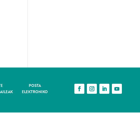
TE
POSTA
AILEAK
ELEKTRONIKO