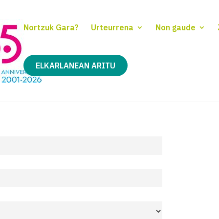
Nortzuk Gara?
Urteurrena
Non gaude
ELKARLANEAN ARITU