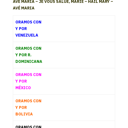
AVE MARÍA – JE VOUS SALUE, MARIE – HAIL MARY –
AVÉ MARIA
ORAMOS CON
Y POR
VENEZUELA
ORAMOS CON
Y POR R.
DOMINICANA
ORAMOS CON
Y POR
MÉXICO
ORAMOS CON
Y POR
BOLIVIA
ORAMOS CON