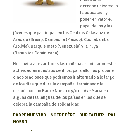
derecho universal a
la educación y
poner en valor el
papel de los y las
jóvenes que participan en los Centros Calasanz de
Aracaju (Brasil), Campeche (México), Cochabamba
(Bolivia), Barquisimeto (Venezuela) y la Puya
(República Dominicana).
Nos invita a rezar todas las mañanas al iniciar nuestra
actividad en nuestros centros, para ello nos propone
cinco oraciones que podremos ir alternado a lo largo
de los días que dura la campaña, terminando la
oración con un Padre Nuestro y/o un Ave María en
alguna de las lenguas de los países en los que se
celebra la campaña de solidaridad.
PADRE NUESTRO – NOTRE PÈRE – OUR FATHER – PAI
NOSSO