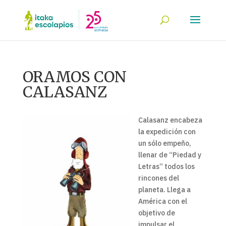
ORAMOS CON
CALASANZ
Calasanz encabeza
la expedición con
un sólo empeño,
llenar de “Piedad y
Letras” todos los
rincones del
planeta. Llega a
América con el
objetivo de
impulsar el