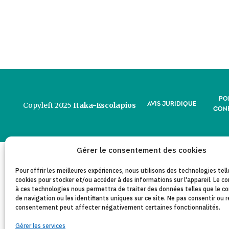
PO
AVIS JURIDIQUE
Copyleft 2025
Itaka-Escolapios
CONF
Gérer le consentement des cookies
Pour offrir les meilleures expériences, nous utilisons des technologies tell
cookies pour stocker et/ou accéder à des informations sur l'appareil. Le
à ces technologies nous permettra de traiter des données telles que le
de navigation ou les identifiants uniques sur ce site. Ne pas consentir ou r
consentement peut affecter négativement certaines fonctionnalités.
Gérer les services