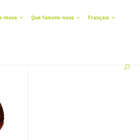
s-mous
Que faisons-nous
Français