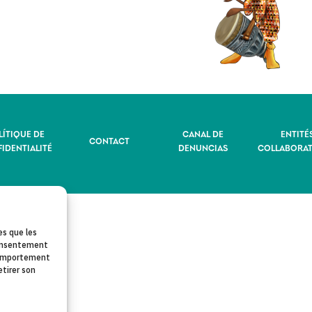
LÍTIQUE DE
CANAL DE
ENTITÉ
CONTACT
IDENTIALITÉ
DENUNCIAS
COLLABORAT
es que les
 consentement
 comportement
etirer son