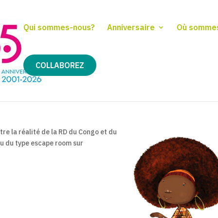
Qui sommes-nous?
Anniversaire
Où somme
COLLABOREZ
re la réalité de la RD du Congo et du
jeu du type escape room sur