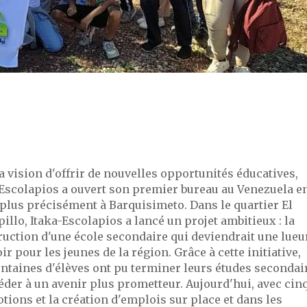
a vision d'offrir de nouvelles opportunités éducatives,
-Escolapios a ouvert son premier bureau au Venezuela e
plus précisément à Barquisimeto. Dans le quartier El
llo, Itaka-Escolapios a lancé un projet ambitieux : la
ruction d'une école secondaire qui deviendrait une lueu
ir pour les jeunes de la région. Grâce à cette initiative,
entaines d'élèves ont pu terminer leurs études secondai
éder à un avenir plus prometteur. Aujourd'hui, avec cin
ions et la création d'emplois sur place et dans les