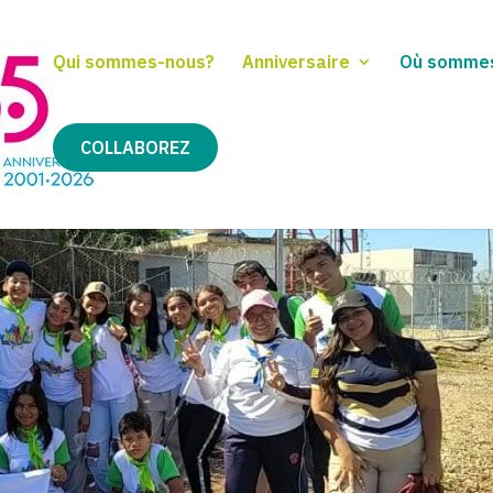
Qui sommes-nous?
Anniversaire
Où somme
COLLABOREZ