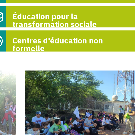
Éducation pour la
transformation sociale
Centres d'éducation non
formelle