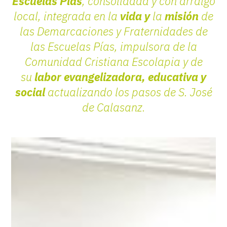
Escuelas Pías
, consolidada y con arraigo
local, integrada en la
vida y
la
misión
de
las Demarcaciones y Fraternidades de
las Escuelas Pías, impulsora de la
Comunidad Cristiana Escolapia y de
su
labor evangelizadora, educativa y
social
actualizando los pasos de S. José
de Calasanz.