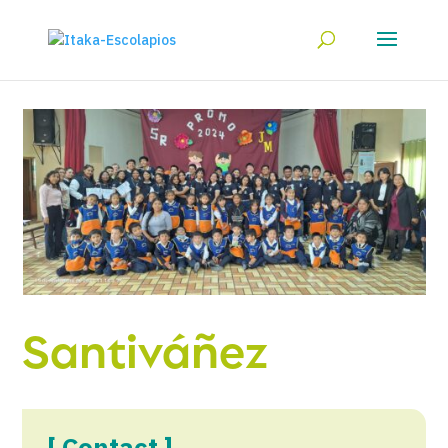
Santiváñez
[ Contact ]