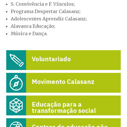
S. Convivência e F. Vínculos;
Programa Despertar Calasanz;
Adolescentes Aprendiz Calasanz;
Alavanca Educação;
Música e Dança.
Voluntariado
Movimento Calasanz
Educação para a
transformação social
Centros de educação não