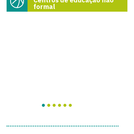
formal