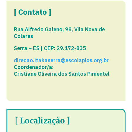
[ Contato ]
Rua Alfredo Galeno, 98, Vila Nova de
Colares
Serra – ES | CEP: 29.172-835
direcao.itakaserra@escolapios.org.br
Coordenador/a:
Cristiane Oliveira dos Santos Pimentel
[ Localização ]