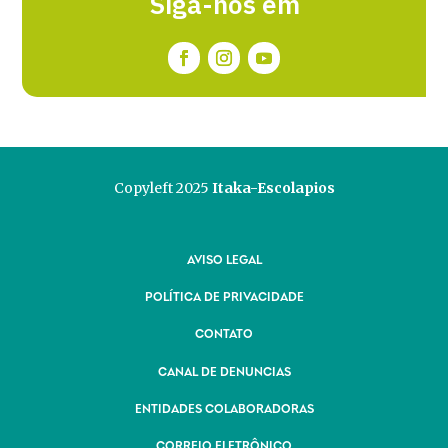
Siga-nos em
Copyleft 2025
Itaka-Escolapios
AVISO LEGAL
POLÍTICA DE PRIVACIDADE
CONTATO
CANAL DE DENUNCIAS
ENTIDADES COLABORADORAS
CORREIO ELETRÔNICO