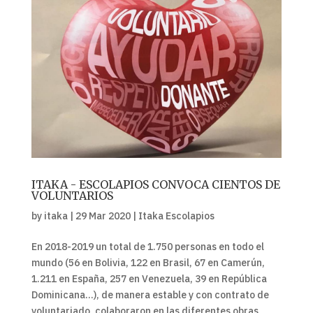
ITAKA - ESCOLAPIOS CONVOCA CIENTOS DE
VOLUNTARIOS
by
itaka
|
29 Mar 2020
|
Itaka Escolapios
En 2018-2019 un total de 1.750 personas en todo el
mundo (56 en Bolivia, 122 en Brasil, 67 en Camerún,
1.211 en España, 257 en Venezuela, 39 en República
Dominicana…), de manera estable y con contrato de
voluntariado, colaboraron en las diferentes obras,