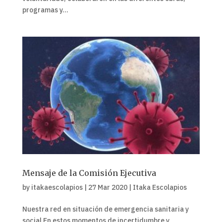
programas y...
Mensaje de la Comisión Ejecutiva
by
itakaescolapios
|
27 Mar 2020
|
Itaka Escolapios
Nuestra red en situación de emergencia sanitaria y
social En estos momentos de incertidumbre y