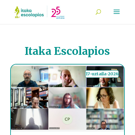
Itaka Escolapios
17-uztaila-2026