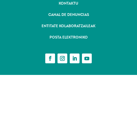
KONTAKTU
CANAL DE DENUNCIAS
ENTITATE KOLABORATZAILEAK
POSTA ELEKTRONIKO