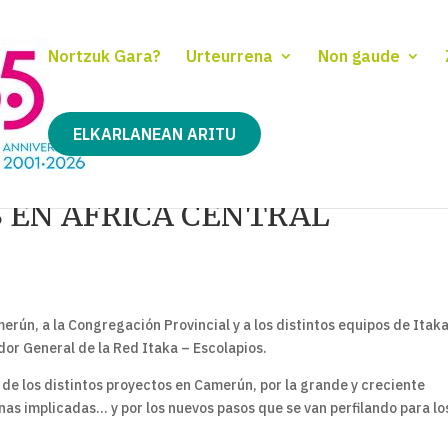
Nortzuk Gara?
Urteurrena
Non gaude
ELKARLANEAN ARITU
S EN ÁFRICA CENTRAL
merún, a la Congregación Provincial y a los distintos equipos de Itak
dor General de la Red Itaka – Escolapios.
 de los distintos proyectos en Camerún, por la grande y creciente
as implicadas… y por los nuevos pasos que se van perfilando para lo