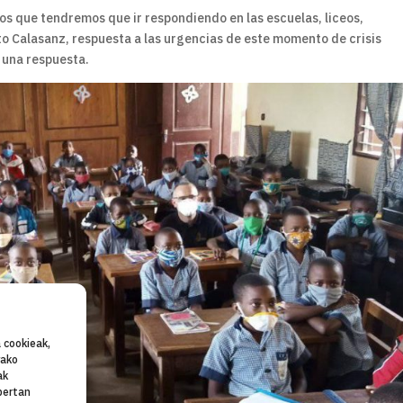
os que tendremos que ir respondiendo en las escuelas, liceos,
o Calasanz, respuesta a las urgencias de este momento de crisis
r una respuesta.
 cookieak,
rako
ak
bertan