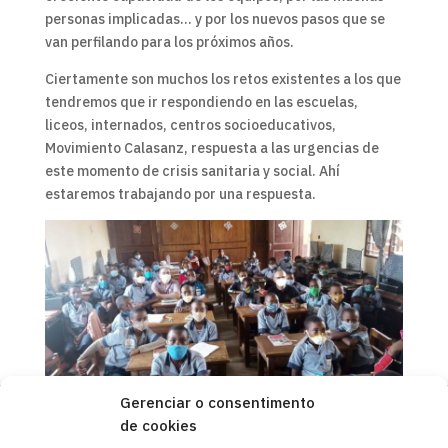
personas implicadas… y por los nuevos pasos que se
van perfilando para los próximos años.
Ciertamente son muchos los retos existentes a los que
tendremos que ir respondiendo en las escuelas,
liceos, internados, centros socioeducativos,
Movimiento Calasanz, respuesta a las urgencias de
este momento de crisis sanitaria y social. Ahí
estaremos trabajando por una respuesta.
Gerenciar o consentimento
de cookies
Copyleft 2025
Itaka-Escolapios