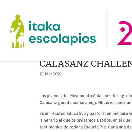
CALASANZ CHALLE
21 Mai 2021
Los jóvenes del Movimiento Calasanz de Logroño
Calasanz guiada por su amigo Glicerio Landriani
Es un recurso educativo y pastoral online para v
itinerario al que os invitamos a todos, en el que
testimonios de toda la Escuela Pía. Cada una d