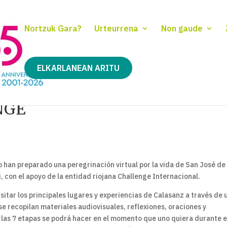
Nortzuk Gara?
Urteurrena
Non gaude
ELKARLANEAN ARITU
NGE
 han preparado una peregrinación virtual por la vida de San José de
, con el apoyo de la entidad riojana Challenge Internacional.
isitar los principales lugares y experiencias de Calasanz a través de 
 se recopilan materiales audiovisuales, reflexiones, oraciones y
e las 7 etapas se podrá hacer en el momento que uno quiera durante 