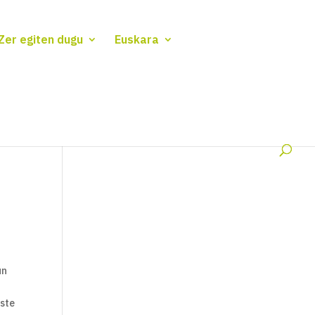
Zer egiten dugu
Euskara
un
este