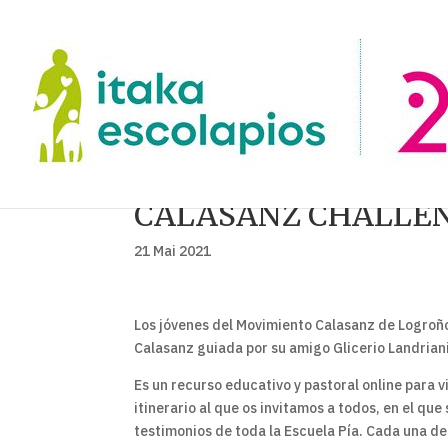
CALASANZ CHALLE
21 Mai 2021
Los jóvenes del Movimiento Calasanz de Logroño
Calasanz guiada por su amigo Glicerio Landriani
Es un recurso educativo y pastoral online para v
itinerario al que os invitamos a todos, en el que
testimonios de toda la Escuela Pía. Cada una d