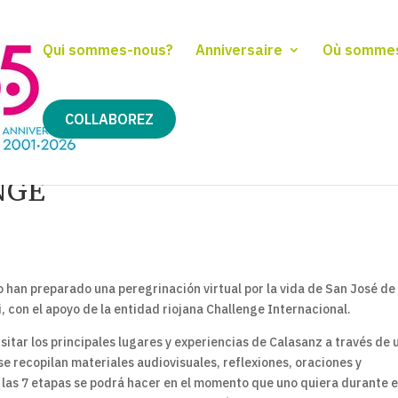
Qui sommes-nous?
Anniversaire
Où somme
COLLABOREZ
NGE
 han preparado una peregrinación virtual por la vida de San José de
, con el apoyo de la entidad riojana Challenge Internacional.
isitar los principales lugares y experiencias de Calasanz a través de 
 se recopilan materiales audiovisuales, reflexiones, oraciones y
e las 7 etapas se podrá hacer en el momento que uno quiera durante 