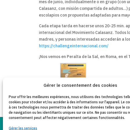
mes de junio, individualmente o en grupo (con 
Calasanz, con misión compartida de adultos…) pa
escolapios con propuestas adaptadas para mayor
Cada etapa tarda en hacerse unos 20-25 min. a
internacional del Movimiento Calasanz. Todos lo
madres, y personas interesadas accederán a lo
https://challengeinternacional.com/
¡Nos vemos en Peralta de la Sal, en Roma, en el
Gérer le consentement des cookies
Pour offrir les meilleures expériences, nous utilisons des technologies tell
cookies pour stocker et/ou accéder à des informations sur l'appareil. Le
à ces technologies nous permettra de traiter des données telles que le
de navigation ou les identifiants uniques sur ce site. Ne pas consentir ou r
consentement peut affecter négativement certaines fonctionnalités.
Gérer les services