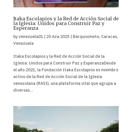
Itaka Escolapios y la Red de Acción Social de
la Iglesia: Unidos para Construir Paz y
Esperanza
by
venezuela01
|
20 Aza 2025
|
Barquisimeto
,
Caracas
,
Venezuela
Itaka Escolapios y la Red de Acción Social de la
Iglesia: Unidos para Construir Paz y EsperanzaDesde
el año 2021, la Fundación Itaka Escolapios es miembro
activo de la Red de Acción Social de la Iglesia
venezolana (RASI), una plataforma vital que agrupa a
diversas...