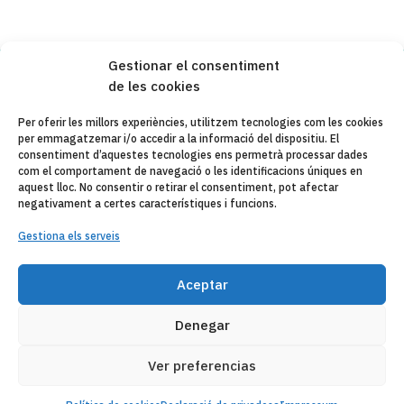
Gestionar el consentiment
de les cookies
Copyleft 2025
Itaka-Escolapios
Per oferir les millors experiències, utilitzem tecnologies com les cookies
per emmagatzemar i/o accedir a la informació del dispositiu. El
AVÍS LEGAL
consentiment d’aquestes tecnologies ens permetrà processar dades
com el comportament de navegació o les identificacions úniques en
POLÍTICA DE PRIVACITAT
aquest lloc. No consentir o retirar el consentiment, pot afectar
negativament a certes característiques i funcions.
CONTACTE
Gestiona els serveis
CANAL DE DENUNCIAS
ENTITATS COL·LABORADES
Aceptar
CORREU ELECTRÒNIC
Denegar
Ver preferencias