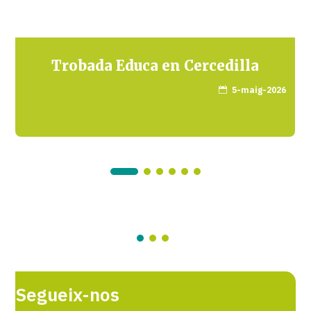
Trobada Educa en Cercedilla
5-maig-2026

Segueix-nos