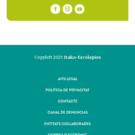
Copyleft 2025
Itaka-Escolapios
AVÍS LEGAL
POLÍTICA DE PRIVACITAT
CONTACTE
CANAL DE DENUNCIAS
ENTITATS COL·LABORADES
CORREU ELECTRÒNIC