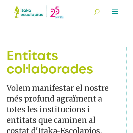
Entitats
col·laborades
Volem manifestar el nostre
més profund agraïment a
totes les institucions i
entitats que caminen al
costat d'Itaka-Escolapios.