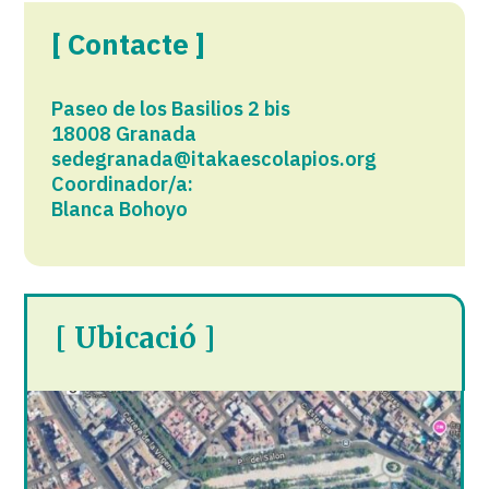
[ Contacte ]
Paseo de los Basilios 2 bis
18008 Granada
sedegranada@itakaescolapios.org
Coordinador/a:
Blanca Bohoyo
[ Ubicació ]