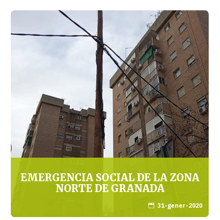
EMERGENCIA SOCIAL DE LA ZONA
NORTE DE GRANADA
31-gener-2020
