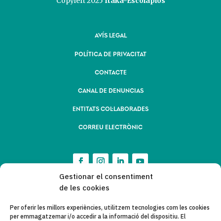
Copyleft 2025
Itaka-Escolapios
AVÍS LEGAL
POLÍTICA DE PRIVACITAT
CONTACTE
CANAL DE DENUNCIAS
ENTITATS COL·LABORADES
CORREU ELECTRÒNIC
Gestionar el consentiment
de les cookies
Per oferir les millors experiències, utilitzem tecnologies com les cookies
per emmagatzemar i/o accedir a la informació del dispositiu. El