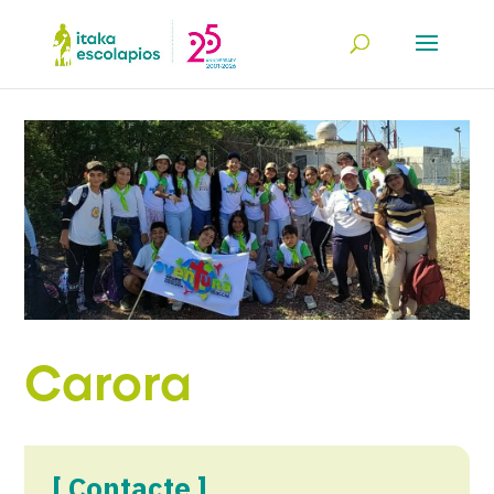
Carora
[ Contacte ]