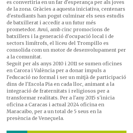
es convertiria en un far d'esperança per als joves
de la zona. Gràcies a aquesta iniciativa, centenars
d'estudiants han pogut culminar els seus estudis
de batxillerat i accedir a un futur més
prometedor. Avui, amb cinc promocions de
batxillers i la generació d'ocupació local i de
sectors limítrofs, el liceu del Trompillo es
consolida com un motor de desenvolupament per
a la comunitat.
Seguit per als anys 2010 i 2011 se sumen oficines
en Carora i València per a donar impuls a
l'educació no formal i ser un mitjà de participació
dins de l'Escola Pia en cada lloc, animant a la
integració de fraternitats i religiosos per a
transformar realitats. Per a l'any 2015 s'inicia
oficina a Caracas i actual 2024 oficina en
Maracaibo, per a un total de 5 seus en la
presència de Veneçuela.