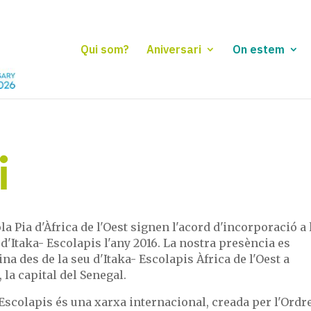
Qui som?
Aniversari
On estem
i
la Pia d'Àfrica de l'Oest signen l'acord d'incorporació a 
d'Itaka- Escolapis l'any 2016. La nostra presència es
na des de la seu d'Itaka- Escolapis Àfrica de l'Oest a
 la capital del Senegal.
Escolapis és una xarxa internacional, creada per l'Ordre