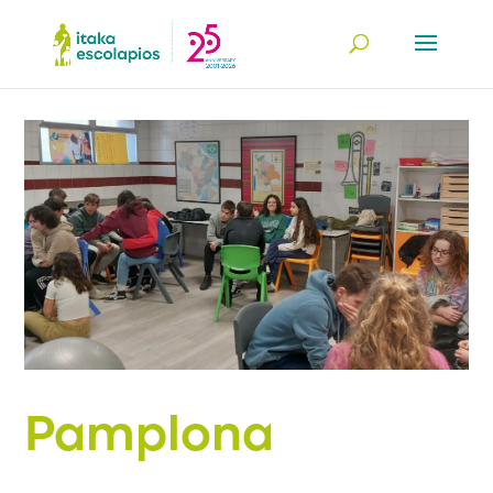
Pamplona