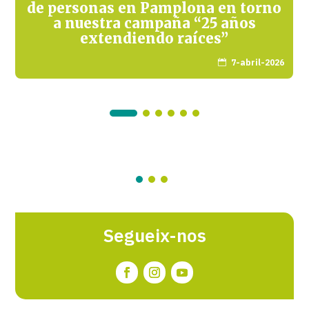
de personas en Pamplona en torno
a nuestra campaña “25 años
extendiendo raíces”
7-abril-2026

Segueix-nos