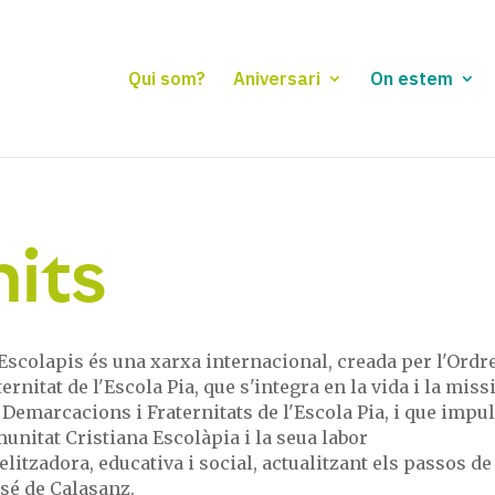
Qui som?
Aniversari
On estem
nits
Escolapis és una xarxa internacional, creada per l'Ordre
ternitat de l'Escola Pia, que s'integra en la vida i la miss
 Demarcacions i Fraternitats de l'Escola Pia, i que impu
unitat Cristiana Escolàpia i la seua labor
litzadora, educativa i social, actualitzant els passos de
sé de Calasanz.